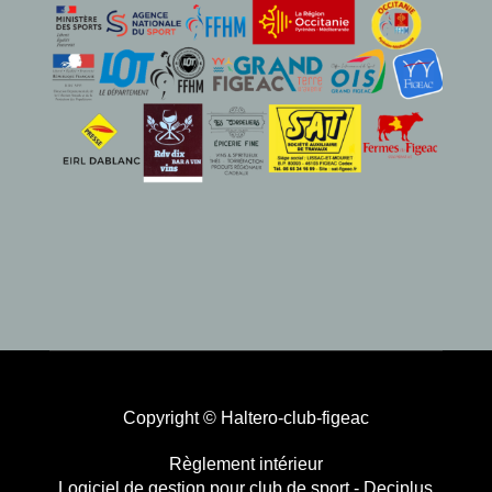
Copyright © Haltero-club-figeac
Règlement intérieur
Logiciel de gestion pour club de sport - Deciplus