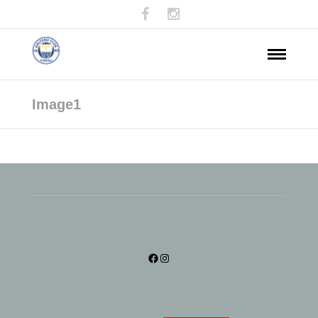
Image1
Facebook
Instagram